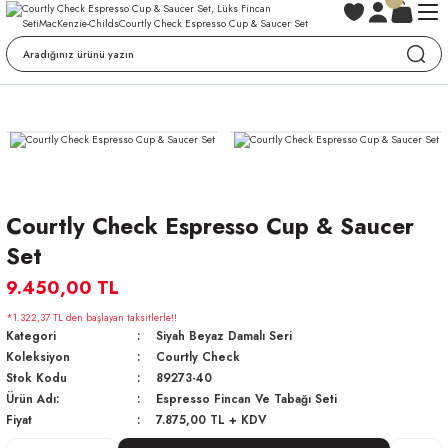
Courtly Check Espresso Cup & Saucer
Set
9.450,00 TL
*1.322,37 TL den başlayan taksitlerle!!
Kategori
Siyah Beyaz Damalı Seri
Koleksiyon
Courtly Check
Stok Kodu
89273-40
Ürün Adı:
Espresso Fincan Ve Tabağı Seti
Fiyat
7.875,00 TL + KDV