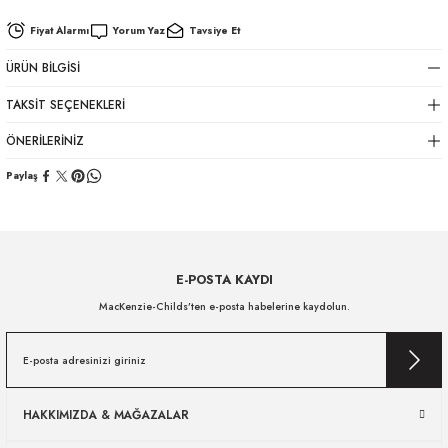
Fiyat Alarmı
Yorum Yaz
Tavsiye Et
ÜRÜN BILGISI
TAKSIT SEÇENEKLERI
ÖNERILERINIZ
Paylaş
E-POSTA KAYDI
MacKenzie-Childs’ten e-posta habelerine kaydolun.
HAKKIMIZDA & MAĞAZALAR