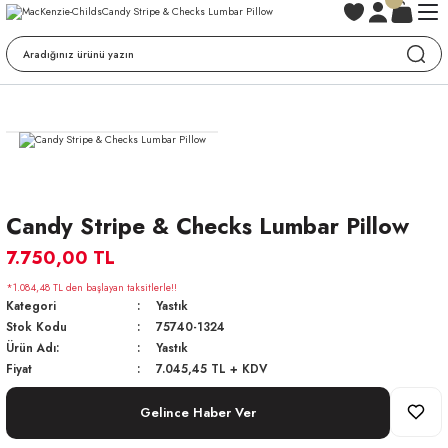
Candy Stripe & Checks Lumbar Pillow
7.750,00 TL
*1.084,48 TL den başlayan taksitlerle!!
Kategori
Yastık
Stok Kodu
75740-1324
Ürün Adı:
Yastık
Fiyat
7.045,45 TL + KDV
Gelince Haber Ver