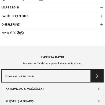
ÜRÜN BILGISI
TAKSIT SEÇENEKLERI
ÖNERILERINIZ
Paylaş
E-POSTA KAYDI
MacKenzie-Childs’ten e-posta habelerine kaydolun.
HAKKIMIZDA & MAĞAZALAR
ALIŞVERİŞ & SİPARİŞ