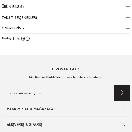
ÜRÜN BILGISI
TAKSIT SEÇENEKLERI
ÖNERILERINIZ
Paylaş
E-POSTA KAYDI
MacKenzie-Childs’ten e-posta habelerine kaydolun.
HAKKIMIZDA & MAĞAZALAR
ALIŞVERİŞ & SİPARİŞ