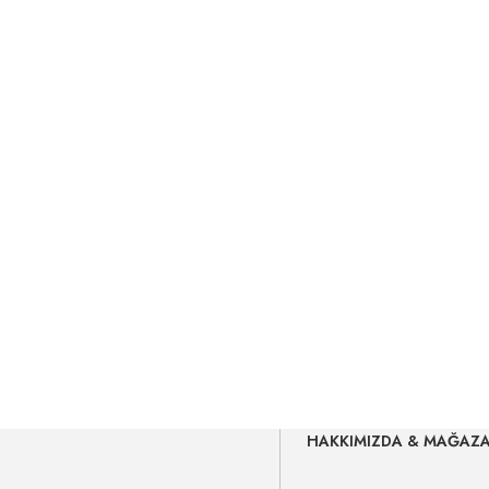
HAKKIMIZDA & MAĞAZ