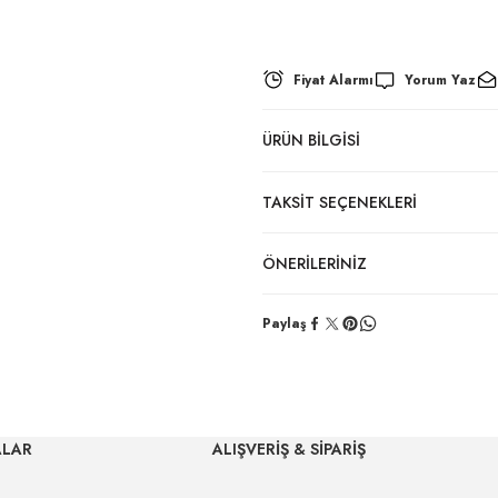
Fiyat Alarmı
Yorum Yaz
ÜRÜN BILGISI
TAKSIT SEÇENEKLERI
ÖNERILERINIZ
Paylaş
ALAR
ALIŞVERİŞ & SİPARİŞ