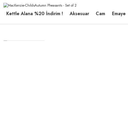
Kettle Alana %20 İndirim !
Aksesuar
Cam
Emaye